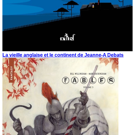
La vieille anglaise et le continent de Jeanne-A Debats