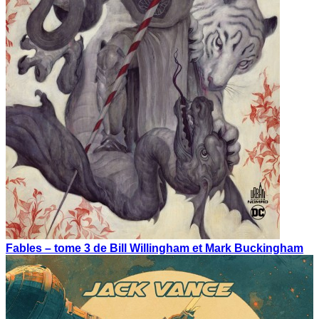
Fables – tome 3 de Bill Willingham et Mark Buckingham