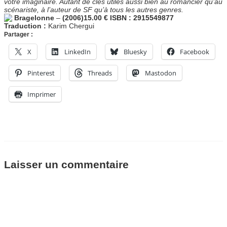
votre imaginaire. Autant de clés utiles aussi bien au romancier qu’au
scénariste, à l’auteur de SF qu’à tous les autres genres.
Bragelonne
–
(2006)
15.00 €
ISBN : 2915549877
Traduction :
Karim Chergui
Partager :
X
LinkedIn
Bluesky
Facebook
Pinterest
Threads
Mastodon
Imprimer
Laisser un commentaire