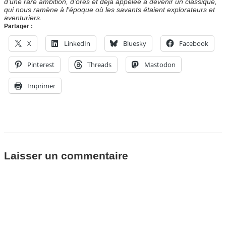
d’une rare ambition, d’ores et déjà appelée à devenir un classique,
qui nous ramène à l’époque où les savants étaient explorateurs et
aventuriers.
Partager :
X
LinkedIn
Bluesky
Facebook
Pinterest
Threads
Mastodon
Imprimer
Laisser un commentaire