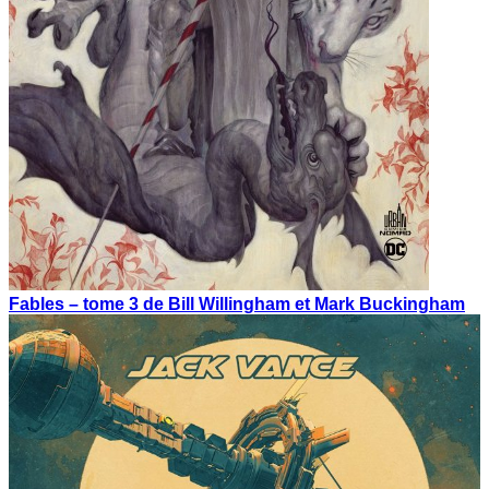
Fables – tome 3 de Bill Willingham et Mark Buckingham