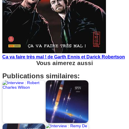
Ca va faire très mal ! de Garth Ennis et Darick Robertson
Vous aimerez aussi
Publications similaires: