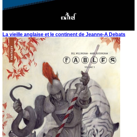
La vieille anglaise et le continent de Jeanne-A Debats