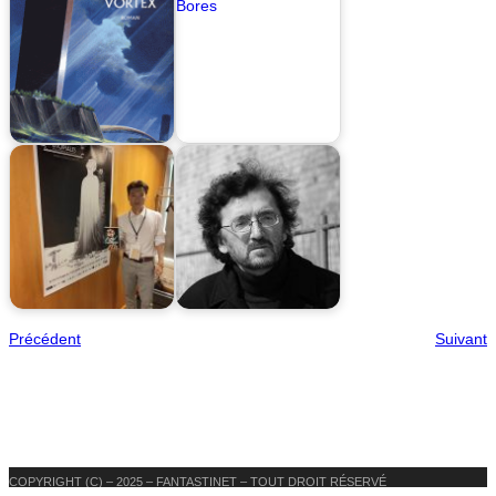
Précédent
Suivant
COPYRIGHT (C) – 2025 – FANTASTINET – TOUT DROIT RÉSERVÉ