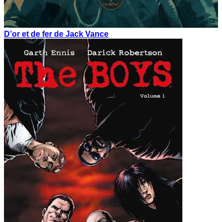
D’or et de fer de Jack Vance