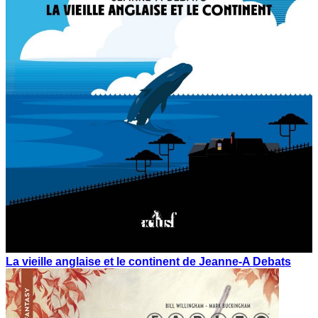
La vieille anglaise et le continent de Jeanne-A Debats