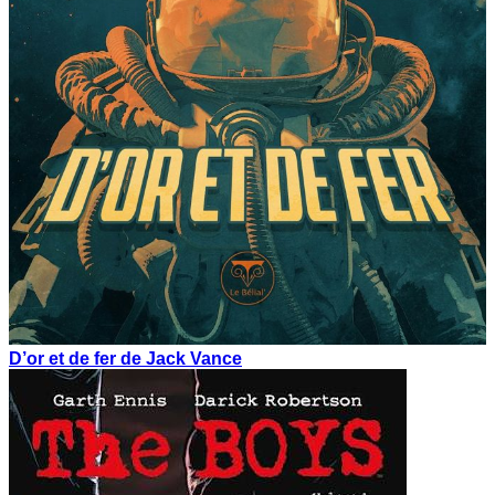
D’or et de fer de Jack Vance