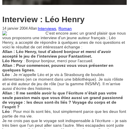
Interview : Léo Henry
Interviews
, 
Roman
14 janvier 2004
Allan
C’est encore avec un grand plaisir que nous
vous proposons une interview d’un jeune auteur français ; Léo
Henry, a accepté de répondre à quelques unes de nos questions et
voici le résultat de cet intéressant échange :
Allan : Léo Henry, tout d’abord bonjour et merci d’avoir
accepté le jeu de l’interview pour Fantastinet.
Léo Henry
: Bonjour bonjour, merci pour l’accueil.
Allan : Pour commencer, pouvez vous vous présenter en
quelques lignes.
Léo
: Je m’appelle Léo et je vis à Strasbourg de boulots
alimentaires (en ce moment dans une bibliothèque). Je suis rôliste
et ai été auteur de jeu de rôle (sur la gamme INS/MV). Il m’arrive
aussi d’écrire des histoires.
Allan : Il me semble avoir lu que l’écriture n’était pas votre
seule passion mais que vous étiez aussi un grand passionné
de voyage : les deux sont-ils liés ? Voyage du corps et de
l’esprit ?
Léo
: Pour moi ils sont liés, tout simplement parce que les deux font
partie de ma vie.
Je ne crois pas que le voyage soit indispensable à l’écriture – je sais
très bien que l’un peut aller sans l’autre. Mes escapades sont juste