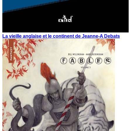
La vieille anglaise et le continent de Jeanne-A Debats