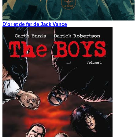
D’or et de fer de Jack Vance