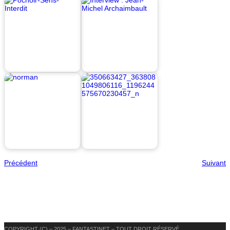
Précédent
Suivant
COPYRIGHT (C) – 2025 – FANTASTINET – TOUT DROIT RÉSERVÉ