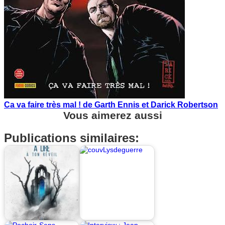
Ca va faire très mal ! de Garth Ennis et Darick Robertson
Vous aimerez aussi
Publications similaires: