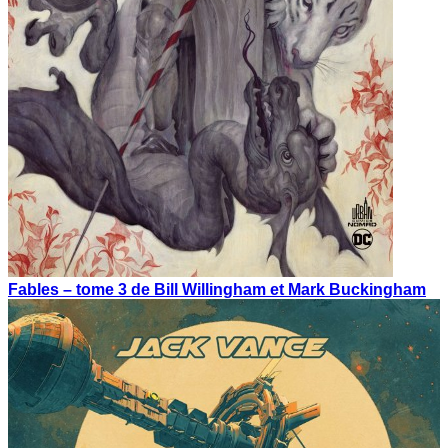
Fables – tome 3 de Bill Willingham et Mark Buckingham