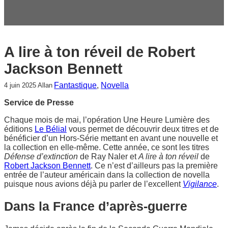
c
h
e
r
A lire à ton réveil de Robert
Jackson Bennett
Fantastique
, 
Novella
4 juin 2025
Allan
Service de Presse
Chaque mois de mai, l’opération Une Heure Lumière des
éditions
Le Bélial
vous permet de découvrir deux titres et de
bénéficier d’un Hors-Série mettant en avant une nouvelle et
la collection en elle-même. Cette année, ce sont les titres
Défense d’extinction
de Ray Naler et
A lire à ton réveil
de
Robert Jackson Bennett
. Ce n’est d’ailleurs pas la première
entrée de l’auteur américain dans la collection de novella
puisque nous avions déjà pu parler de l’excellent
Vigilance
.
Dans la France d’après-guerre