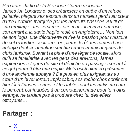
Peu après la fin de la Seconde Guerre mondiale.
James fuit Londres et ses créanciers en quête d’un refuge
paisible, plaçant ses espoirs dans un hameau perdu au cœur
d’une Lorraine marquée par les horreurs passées. Au fil de
son ermitage, des semaines, des mois, il écrit à Laurence,
son amant à la santé fragile resté en Angleterre… Non loin
de son logis, une découverte ravive la passion pour l’histoire
de cet oxfordien contrarié : en pleine forêt, les ruines d’une
abbaye dont la fondation semble remonter aux origines du
christianisme. Suivant la piste d’une légende locale, alors
qu’il se familiarise avec les gens des environs, James
explore les reliques du site et déniche un passage menant à
ce qui pourrait être une crypte. Mais est-il bien en présence
d’une ancienne abbaye ? De plus en plus exigeantes au
cœur d’un hiver lorrain implacable, ses recherches confinent
bientôt à l’obsessionnel, et les fables dont les natifs du coin
le bercent, conjuguées à un compagnonnage pour le moins
étrange, ne tardent pas à produire chez lui des effets
effrayants…
Partager :
X