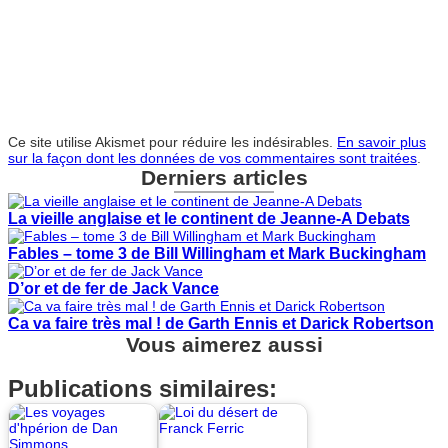
Ce site utilise Akismet pour réduire les indésirables.
En savoir plus
sur la façon dont les données de vos commentaires sont traitées
.
Derniers articles
La vieille anglaise et le continent de Jeanne-A Debats
Fables – tome 3 de Bill Willingham et Mark Buckingham
D’or et de fer de Jack Vance
Ca va faire très mal ! de Garth Ennis et Darick Robertson
Vous aimerez aussi
Publications similaires: