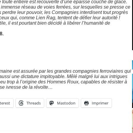
te toute entière est recouverte d’une épaisse couche de glace.
immense réseau de voies ferrées, sur lesquelles se presse ce
s perdre leur pouvoir, les Compagnies interdisent tout progrès
ceux qui, comme Lien Rag, tentent de défier leur autorité !
, il est pourtant bien décidé à libérer l’humanité de
8.
umaine est assurée par les grandes compagnies ferroviaires qui
 aussi une dictature impitoyable. Mêlé malgré lui aux intrigues
peu trop à l’origine des Hommes Roux, capables de résister à
se ivresse de la révolte…
terest
Threads
Mastodon
Imprimer