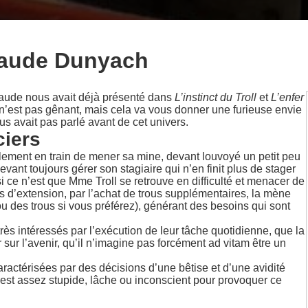
Claude Dunyach
aude nous avait déjà présenté dans
L’instinct du Troll
et
L’enfer
a n’est pas gênant, mais cela va vous donner une furieuse envie
ous avait pas parlé avant de cet univers.
ciers
llement en train de mener sa mine, devant louvoyé un petit peu
evant toujours gérer son stagiaire qui n’en finit plus de stager
si ce n’est que Mme Troll se retrouve en difficulté et menacer de
s d’extension, par l’achat de trous supplémentaires, la mène
 (ou des trous si vous préférez), générant des besoins qui sont
rès intéressés par l’exécution de leur tâche quotidienne, que la
r sur l’avenir, qu’il n’imagine pas forcément ad vitam être un
ractérisées par des décisions d’une bêtise et d’une avidité
n’est assez stupide, lâche ou inconscient pour provoquer ce