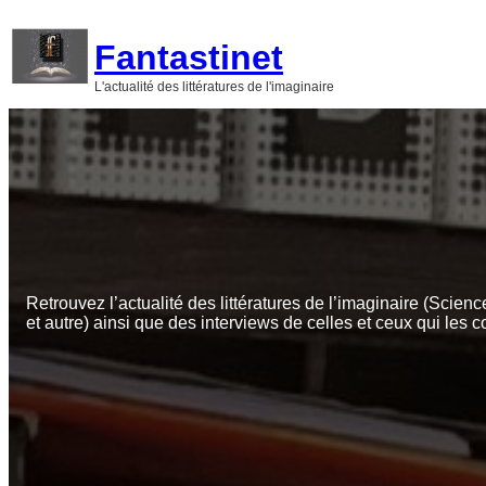
Aller
au
Fantastinet
contenu
L'actualité des littératures de l'imaginaire
Retrouvez l’actualité des littératures de l’imaginaire (Scienc
et autre) ainsi que des interviews de celles et ceux qui les c