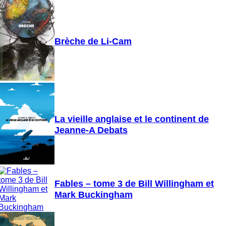
Brèche de Li-Cam
La vieille anglaise et le continent de
Jeanne-A Debats
Fables – tome 3 de Bill Willingham et
Mark Buckingham