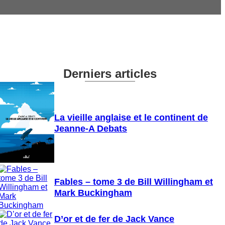
Derniers articles
La vieille anglaise et le continent de
Jeanne-A Debats
Fables – tome 3 de Bill Willingham et
Mark Buckingham
D’or et de fer de Jack Vance