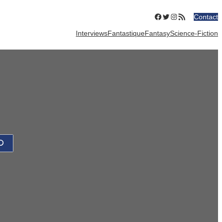
Facebook
Twitter
Instagram
Flux RSS
Contact
Interviews
Fantastique
Fantasy
Science-Fiction