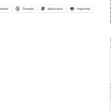
terest
Threads
Mastodon
Imprimer