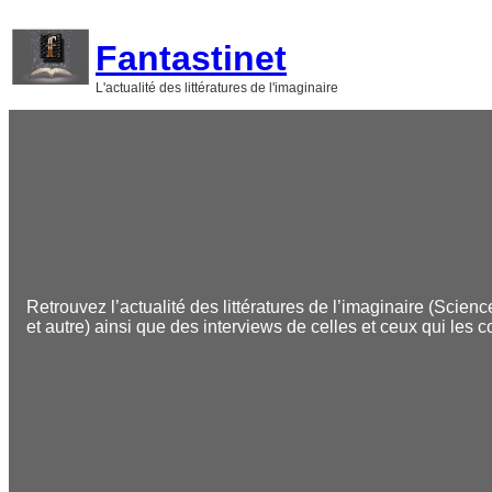
Aller
au
Fantastinet
contenu
L'actualité des littératures de l'imaginaire
Retrouvez l’actualité des littératures de l’imaginaire (Scienc
et autre) ainsi que des interviews de celles et ceux qui les c