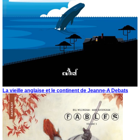
La vieille anglaise et le continent de Jeanne-A Debats