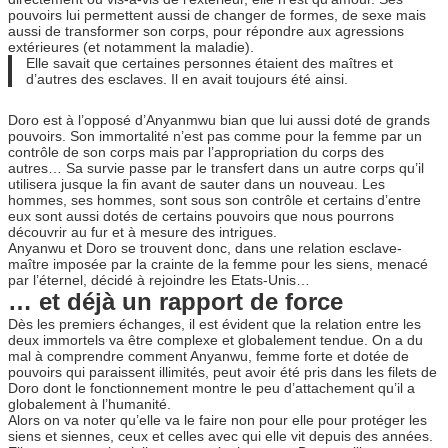
pouvoirs lui permettent aussi de changer de formes, de sexe mais
aussi de transformer son corps, pour répondre aux agressions
extérieures (et notamment la maladie).
Elle savait que certaines personnes étaient des maîtres et
d’autres des esclaves. Il en avait toujours été ainsi.
Doro est à l’opposé d’Anyanmwu bian que lui aussi doté de grands
pouvoirs. Son immortalité n’est pas comme pour la femme par un
contrôle de son corps mais par l’appropriation du corps des
autres… Sa survie passe par le transfert dans un autre corps qu’il
utilisera jusque la fin avant de sauter dans un nouveau. Les
hommes, ses hommes, sont sous son contrôle et certains d’entre
eux sont aussi dotés de certains pouvoirs que nous pourrons
découvrir au fur et à mesure des intrigues.
Anyanwu et Doro se trouvent donc, dans une relation esclave-
maître imposée par la crainte de la femme pour les siens, menacé
par l’éternel, décidé à rejoindre les Etats-Unis…
… et déjà un rapport de force
Dès les premiers échanges, il est évident que la relation entre les
deux immortels va être complexe et globalement tendue. On a du
mal à comprendre comment Anyanwu, femme forte et dotée de
pouvoirs qui paraissent illimités, peut avoir été pris dans les filets de
Doro dont le fonctionnement montre le peu d’attachement qu’il a
globalement à l’humanité.
Alors on va noter qu’elle va le faire non pour elle pour protéger les
siens et siennes, ceux et celles avec qui elle vit depuis des années.