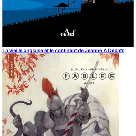
La vieille anglaise et le continent de Jeanne-A Debats