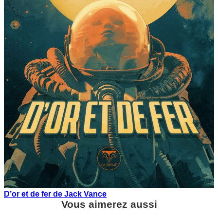
D’or et de fer de Jack Vance
Vous aimerez aussi