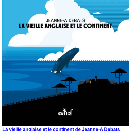
La vieille anglaise et le continent de Jeanne-A Debats