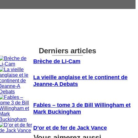
Derniers articles
Brèche de Li-Cam
La vieille anglaise et le continent de
Jeanne-A Debats
Fables – tome 3 de Bill Willingham et
Mark Buckingham
D’or et de fer de Jack Vance
Vous aimerez aussi