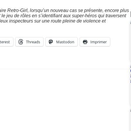
faire Retro-Girl, lorsqu’un nouveau cas se présente, encore plus
le jeu de rôles en s’identifiant aux super-héros qui traversent
 deux inspecteurs sur une route pleine de violence et
terest
Threads
Mastodon
Imprimer