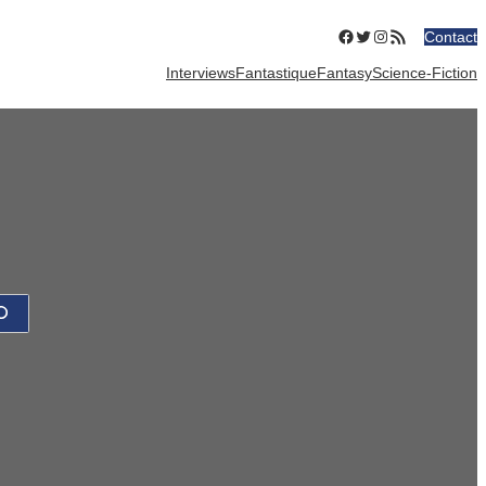
Facebook
Twitter
Instagram
Flux RSS
Contact
Interviews
Fantastique
Fantasy
Science-Fiction