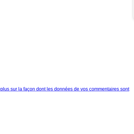
 plus sur la façon dont les données de vos commentaires sont