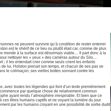
sonnes ne peuvent survivre qu’à condition de rester enterrer
ton est le shérif de ce lieu ou plutôt était car, comme de plus
le monde à la surface est désormais viable… Il part donc à la
 pour nettoyer les « yeux » des caméras autour du Silo…
 ; il les entendait crier comme seuls crient les enfants
 de lui, Holston prenait son temps, et chacun de ses pas se
dans le colimaçon, ses vielles bottes sonnant contre les
, avec toutes les légendes qui font d’un texte premièrement
 tout commence par quelque chose de relativement commun
ophe ayant rendu l’atmosphère irrespirable. Et bien que ce
 à ces êtres humains captifs et ne voyant la lumière du jour
ent par les humains croyant en une possibilité de sortie dudit