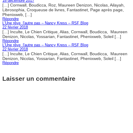
18 décembre 2017
[…] Cornwall, Boudicca, Roz, Maureen Denizon, Nicolas, Ailayah,
Librosophia, Croqueuse de livres, Fantastinet, Page après page,
Phenixweb, […]
Répondre
L'Une rêve, l'autre pas – Nancy Kress – RSF Blog
22 février 2018
[…] Inculte, Le Chien Critique, Alias, Cornwall, Boudicca, Maureen
Denizon, Nicolas, Yossarian, Fantastinet, Phenixweb, Soleil […]
Répondre
L'Une rêve, l'autre pas – Nancy Kress – RSF Blog
22 février 2018
[…] Inculte, Le Chien Critique, Alias, Cornwall, Boudicca, Maureen
Denizon, Nicolas, Yossarian, Fantastinet, Phenixweb, Soleil […]
Répondre
Laisser un commentaire