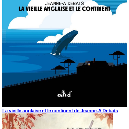
La vieille anglaise et le continent de Jeanne-A Debats