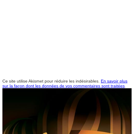
Ce site utilise Akismet pour réduire les indésirables.
En savoir plus
sur la façon dont les données de vos commentaires sont traitées
.