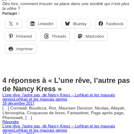
Dès lors, comment trouver sa place dans une société qui n’est plus
la vôtre ?
Partager :
X
LinkedIn
Bluesky
Facebook
Pinterest
Threads
Mastodon
Imprimer
4 réponses à « L’une rêve, l’autre pas
de Nancy Kress »
L'une rêve, l'autre pas, de Nancy Kress – Lorhkan et les mauvais
genresLorhkan et les mauvais genres
18 décembre 2017
[…] Cornwall, Boudicca, Roz, Maureen Denizon, Nicolas, Ailayah,
Librosophia, Croqueuse de livres, Fantastinet, Page après page,
Phenixweb, […]
Répondre
L'une rêve, l'autre pas, de Nancy Kress – Lorhkan et les mauvais
genresLorhkan et les mauvais genres