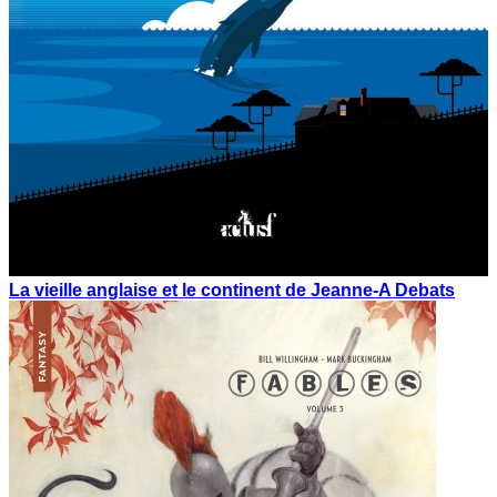
La vieille anglaise et le continent de Jeanne-A Debats