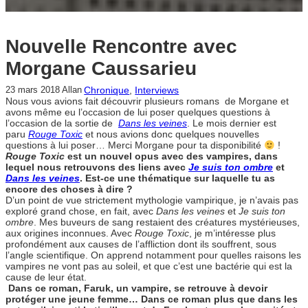
Nouvelle Rencontre avec
Morgane Caussarieu
Chronique
, 
Interviews
23 mars 2018
Allan
Nous vous avions fait découvrir plusieurs romans de Morgane et
avons même eu l’occasion de lui poser quelques questions à
l’occasion de la sortie de
Dans les veines
. Le mois dernier est
paru
Rouge Toxic
et nous avions donc quelques nouvelles
questions à lui poser… Merci Morgane pour ta disponibilité
!
Rouge Toxic
est un nouvel opus avec des vampires, dans
lequel nous retrouvons des liens avec
Je suis ton ombre
et
Dans les veines
. Est-ce une thématique sur laquelle tu as
encore des choses à dire ?
D’un point de vue strictement mythologie vampirique, je n’avais pas
exploré grand chose, en fait, avec
Dans les veines
et
Je suis ton
ombre
. Mes buveurs de sang restaient des créatures mystérieuses,
aux origines inconnues. Avec
Rouge Toxic
, je m’intéresse plus
profondément aux causes de l’affliction dont ils souffrent, sous
l’angle scientifique. On apprend notamment pour quelles raisons les
vampires ne vont pas au soleil, et que c’est une bactérie qui est la
cause de leur état.
Dans ce roman, Faruk, un vampire, se retrouve à devoir
protéger une jeune femme… Dans ce roman plus que dans les