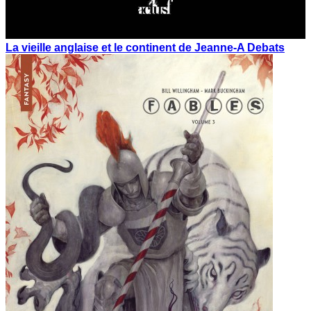
La vieille anglaise et le continent de Jeanne-A Debats