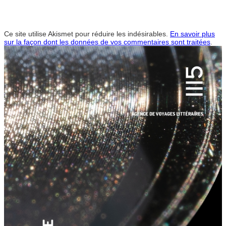
Ce site utilise Akismet pour réduire les indésirables.
En savoir plus
sur la façon dont les données de vos commentaires sont traitées
.