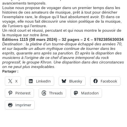
avancements temporels.
Louise nous propose de voyager dans un premier temps dans les
histoires de ces amateurs de musique, prêt à tout pour dénicher
l’exemplaire rare, le disque qu’il faut absolument avoir. Et dans ce
voyage, elle nous fait découvrir une vision poétique de la musique,
de l’univers qui l’entoure.
Un récit court et réussi, percutant et qui nous montre le pouvoir de
la musique sur notre âme.
Editions 1115 (08 mars 2024) – 32 pages – 2 € – 9782385630034
Destination : la platine d’un tourne-disque échappé des années 70,
et sur laquelle un album mythique continue de tourner dans les
esprits, quarante ans après sa parution. Et après la disparition des
musiciens à l’origine de ce chef d’œuvre intemporel du rock
progressif, le groupe Khron. Une disparition dans des circonstances
on ne peut plus inexplicables.
Partager :
X
LinkedIn
Bluesky
Facebook
Pinterest
Threads
Mastodon
Imprimer