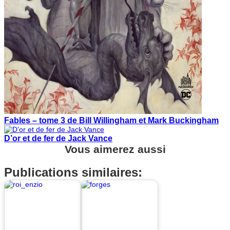
Fables – tome 3 de Bill Willingham et Mark Buckingham
D’or et de fer de Jack Vance
Vous aimerez aussi
Publications similaires: