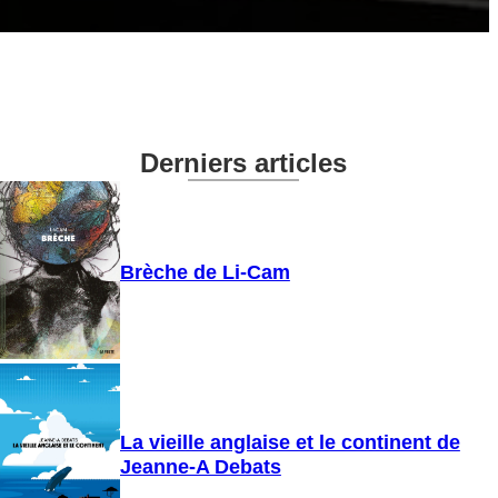
Derniers articles
Brèche de Li-Cam
La vieille anglaise et le continent de
Jeanne-A Debats