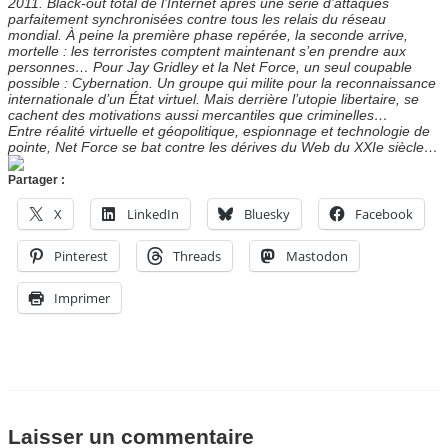
2011. Black-out total de l’Internet après une série d’attaques
parfaitement synchronisées contre tous les relais du réseau
mondial. À peine la première phase repérée, la seconde arrive,
mortelle : les terroristes comptent maintenant s’en prendre aux
personnes… Pour Jay Gridley et la Net Force, un seul coupable
possible : Cybernation. Un groupe qui milite pour la reconnaissance
internationale d’un État virtuel. Mais derrière l’utopie libertaire, se
cachent des motivations aussi mercantiles que criminelles…
Entre réalité virtuelle et géopolitique, espionnage et technologie de
pointe, Net Force se bat contre les dérives du Web du XXIe siècle…
Partager :
X
LinkedIn
Bluesky
Facebook
Pinterest
Threads
Mastodon
Imprimer
Laisser un commentaire