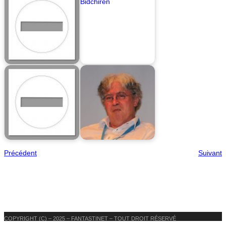
Précédent
Suivant
COPYRIGHT (C) – 2025 – FANTASTINET – TOUT DROIT RÉSERVÉ