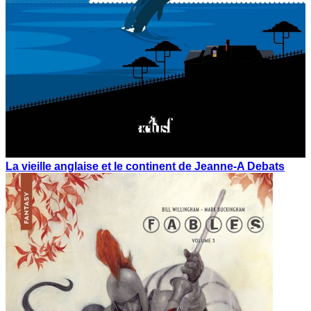
La vieille anglaise et le continent de Jeanne-A Debats