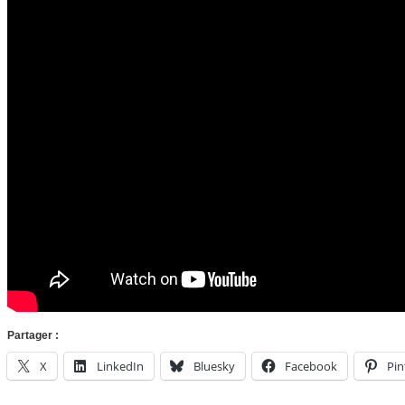
Partager :
X
LinkedIn
Bluesky
Facebook
Pin