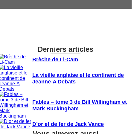
Derniers articles
Brèche de Li-Cam
La vieille anglaise et le continent de
Jeanne-A Debats
Fables – tome 3 de Bill Willingham et
Mark Buckingham
D’or et de fer de Jack Vance
Vous aimerez aussi