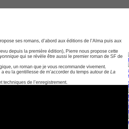
propose ses romans, d’abord aux éditions de l’Alma puis aux
revu depuis la première édition), Pierre nous propose cette
ryonnique
qui se révèle être aussi le premier roman de SF de
logique, un roman que je vous recommande vivement.
il a eu la gentillesse de m’accorder du temps autour de
La
t techniques de l’enregistrement.