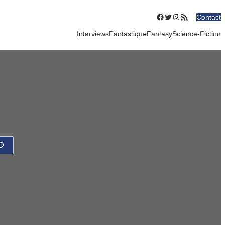
Facebook
Twitter
Instagram
Flux RSS
Contact
Interviews
Fantastique
Fantasy
Science-Fiction