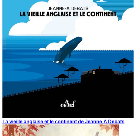
La vieille anglaise et le continent de Jeanne-A Debats