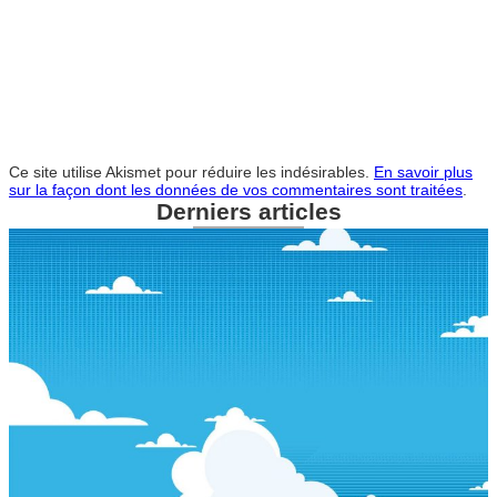
Ce site utilise Akismet pour réduire les indésirables.
En savoir plus
sur la façon dont les données de vos commentaires sont traitées
.
Derniers articles