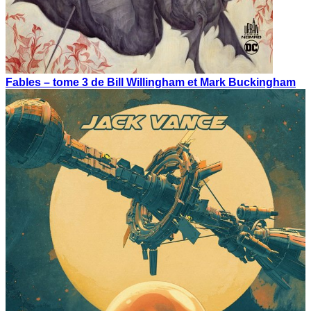
Fables – tome 3 de Bill Willingham et Mark Buckingham