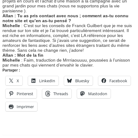
projets en cours et l’achat d’une maison à la campagne avec un
grand jardin pour mes chats (nous ne supportons plus la vie
parisienne ).
Allan : Tu as pris contact avec nous ; comment as-tu connu
notre site et qu’en as-tu pensé ?
Michelle
: C’est sur les conseils de Franck Guilbert que je me suis
rendue sur ton site et je l’ai trouvé particulièrement intéressant. Il
est riche en informations, complet, c’est LA référence pour les
amateurs de fantastique. Si j’avais une suggestion, ce serait de
renforcer les liens avec d’autres sites étrangers traitant du même
thème. Sans cela ne change rien, j’adore!
Allan : Mot de la fin
Michelle
: Faim, traduction de Mrrriaouuuu, poussées à l’unisson
par mes chats qui viennent d’envahir le clavier.
Partager :
X
LinkedIn
Bluesky
Facebook
Pinterest
Threads
Mastodon
Imprimer