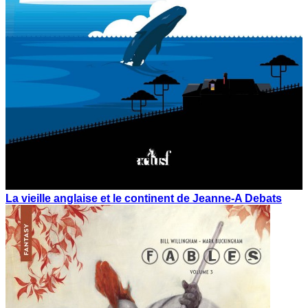
La vieille anglaise et le continent de Jeanne-A Debats