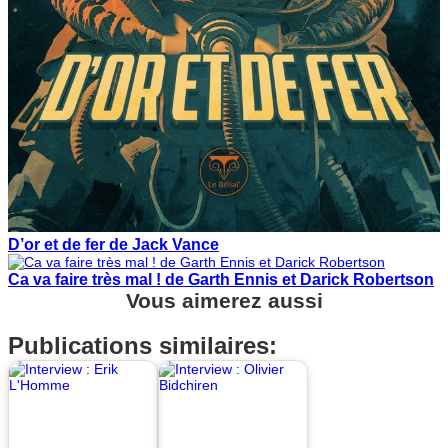
D’or et de fer de Jack Vance
Ca va faire très mal ! de Garth Ennis et Darick Robertson
Vous aimerez aussi
Publications similaires: