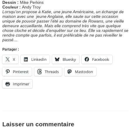
Dessin :
Mike Perkins
Couleur :
Andy Troy
Lorsqu’on propose à Katie, une jeune Américaine, un échange de
maison avec une jeune Anglaise, elle saute sur cette occasion
unique de pouvoir passer l’été au domaine de Rowans, une vieille
demeure accueillante. Mais elle comprend très vite que quelque
chose cloche et décide d’enquêter sur ce lieu. Elle va rapidement se
rendre compte que parfois, il est préférable de ne pas réveiller le
passé…
Partager :
X
LinkedIn
Bluesky
Facebook
Pinterest
Threads
Mastodon
Imprimer
Laisser un commentaire