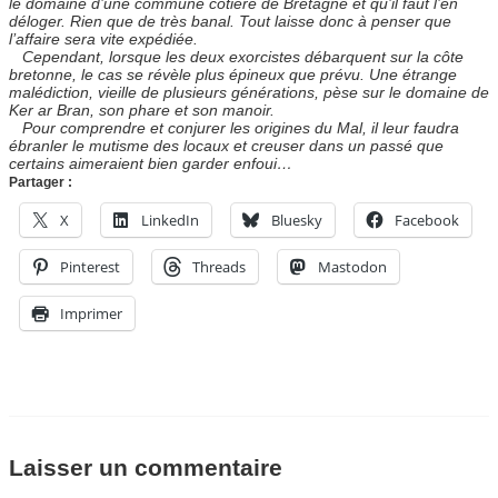
le domaine d’une commune côtière de Bretagne et qu’il faut l’en
déloger. Rien que de très banal. Tout laisse donc à penser que
l’affaire sera vite expédiée.
Cependant, lorsque les deux exorcistes débarquent sur la côte
bretonne, le cas se révèle plus épineux que prévu. Une étrange
malédiction, vieille de plusieurs générations, pèse sur le domaine de
Ker ar Bran, son phare et son manoir.
Pour comprendre et conjurer les origines du Mal, il leur faudra
ébranler le mutisme des locaux et creuser dans un passé que
certains aimeraient bien garder enfoui…
Partager :
X
LinkedIn
Bluesky
Facebook
Pinterest
Threads
Mastodon
Imprimer
Laisser un commentaire