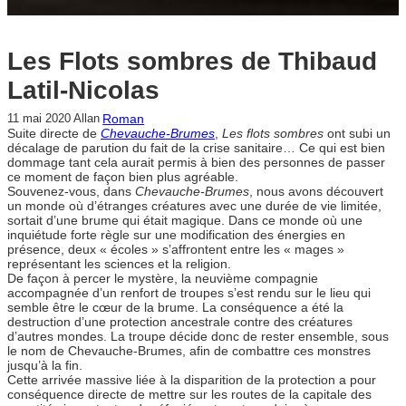
Les Flots sombres de Thibaud
Latil-Nicolas
Roman
11 mai 2020
Allan
Suite directe de
Chevauche-Brumes
,
Les flots sombres
ont subi un
décalage de parution du fait de la crise sanitaire… Ce qui est bien
dommage tant cela aurait permis à bien des personnes de passer
ce moment de façon bien plus agréable.
Souvenez-vous, dans
Chevauche-Brumes
, nous avons découvert
un monde où d’étranges créatures avec une durée de vie limitée,
sortait d’une brume qui était magique. Dans ce monde où une
inquiétude forte règle sur une modification des énergies en
présence, deux « écoles » s’affrontent entre les « mages »
représentant les sciences et la religion.
De façon à percer le mystère, la neuvième compagnie
accompagnée d’un renfort de troupes s’est rendu sur le lieu qui
semble être le cœur de la brume. La conséquence a été la
destruction d’une protection ancestrale contre des créatures
d’autres mondes. La troupe décide donc de rester ensemble, sous
le nom de Chevauche-Brumes, afin de combattre ces monstres
jusqu’à la fin.
Cette arrivée massive liée à la disparition de la protection a pour
conséquence directe de mettre sur les routes de la capitale des