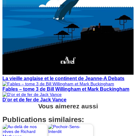
La vieille anglaise et le continent de Jeanne-A Debats
Fables – tome 3 de Bill Willingham et Mark Buckingham
D’or et de fer de Jack Vance
Vous aimerez aussi
Publications similaires: