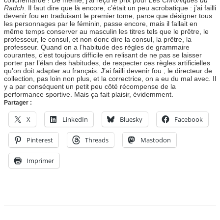
Radch
. Il faut dire que là encore, c’était un peu acrobatique : j’ai failli
devenir fou en traduisant le premier tome, parce que désigner tous
les personnages par le féminin, passe encore, mais il fallait en
même temps conserver au masculin les titres tels que le prêtre, le
professeur, le consul, et non donc dire la consul, la prêtre, la
professeur. Quand on a l’habitude des règles de grammaire
courantes, c’est toujours difficile en relisant de ne pas se laisser
porter par l’élan des habitudes, de respecter ces règles artificielles
qu’on doit adapter au français. J’ai failli devenir fou ; le directeur de
collection, pas loin non plus, et la correctrice, on a eu du mal avec. Il
y a par conséquent un petit peu côté récompense de la
performance sportive. Mais ça fait plaisir, évidemment.
Partager :
X
LinkedIn
Bluesky
Facebook
Pinterest
Threads
Mastodon
Imprimer