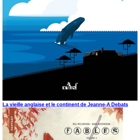
La vieille anglaise et le continent de Jeanne-A Debats