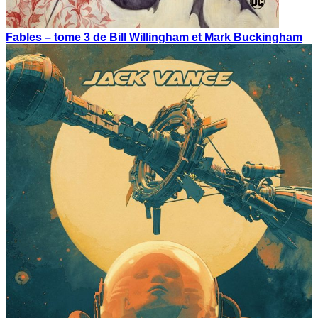
Fables – tome 3 de Bill Willingham et Mark Buckingham