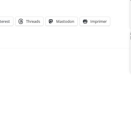
terest
Threads
Mastodon
Imprimer