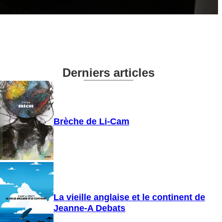
Derniers articles
Brèche de Li-Cam
La vieille anglaise et le continent de
Jeanne-A Debats