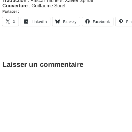
Traduction :
Pascal Tilche et Xavier Spinat
Couverture :
Guillaume Sorel
Partager :
X
LinkedIn
Bluesky
Facebook
Pin
Laisser un commentaire