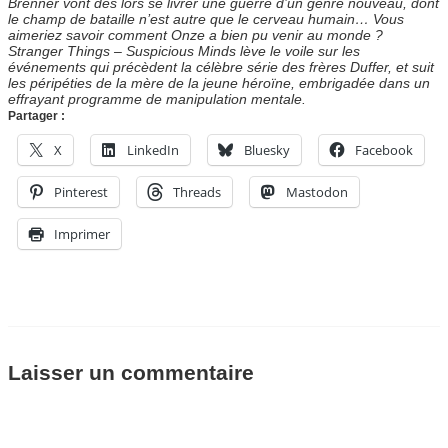
Brenner vont dès lors se livrer une guerre d’un genre nouveau, dont
le champ de bataille n’est autre que le cerveau humain… Vous
aimeriez savoir comment Onze a bien pu venir au monde ?
Stranger Things – Suspicious Minds lève le voile sur les
événements qui précèdent la célèbre série des frères Duffer, et suit
les péripéties de la mère de la jeune héroïne, embrigadée dans un
effrayant programme de manipulation mentale.
Partager :
X
LinkedIn
Bluesky
Facebook
Pinterest
Threads
Mastodon
Imprimer
Laisser un commentaire