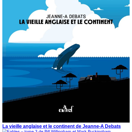
La vieille anglaise et le continent de Jeanne-A Debats