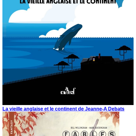
La vieille anglaise et le continent de Jeanne-A Debats