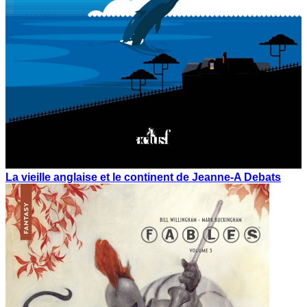
La vieille anglaise et le continent de Jeanne-A Debats