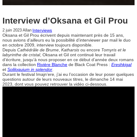
Interview d’Oksana et Gil Prou
Interviews
2 juin 2023
Allan
Oksana et Gil Prou écrivent depuis maintenant près de 15 ans,
nous avions d’ailleurs eu la possibilité d’interviewer par mail le duo
en octobre 2009, interview toujours disponible.
Depuis
Cathédrâle de Brume
,
Katharsis
ou encore
Tomyris et le
labyrinthe de cristal
, Oksana et Gil ont continué leur travail
d’écriture, jusqu’à nous proposer en ce début d’année deux romans
dans la collection
Rivière Blanche
de Black Coat Press :
Ereshkigal
et
Soliloquium in splendor
.
Durant le festival Imajn’ere, j’ai eu l’occasion de leur poser quelques
questions autour de leurs nouveaux titres, le dimanche 14 mai
2023, dont vous pouvez retrouver la vidéo ci-dessous.