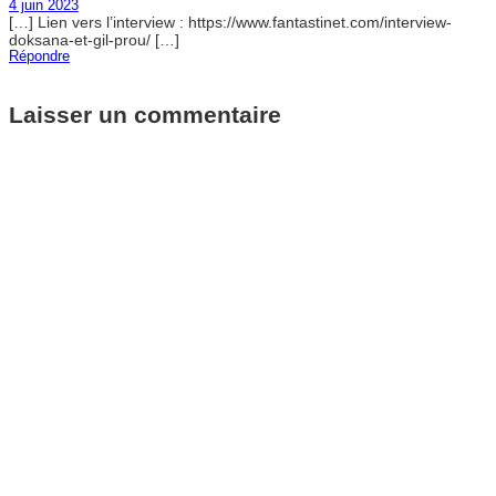
4 juin 2023
[…] Lien vers l’interview : https://www.fantastinet.com/interview-
doksana-et-gil-prou/ […]
Répondre
Laisser un commentaire