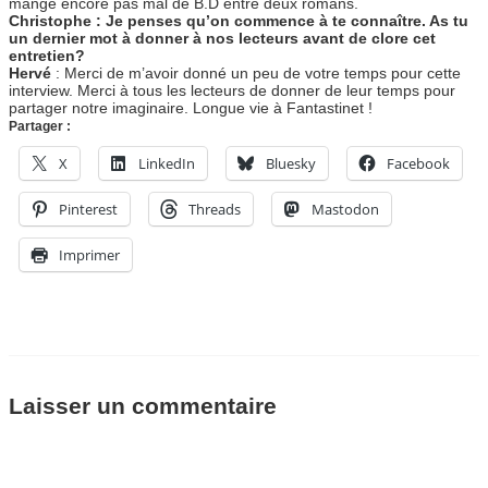
mange encore pas mal de B.D entre deux romans.
Christophe : Je penses qu’on commence à te connaître. As tu
un dernier mot à donner à nos lecteurs avant de clore cet
entretien?
Hervé
: Merci de m’avoir donné un peu de votre temps pour cette
interview. Merci à tous les lecteurs de donner de leur temps pour
partager notre imaginaire. Longue vie à Fantastinet !
Partager :
X
LinkedIn
Bluesky
Facebook
Pinterest
Threads
Mastodon
Imprimer
Laisser un commentaire