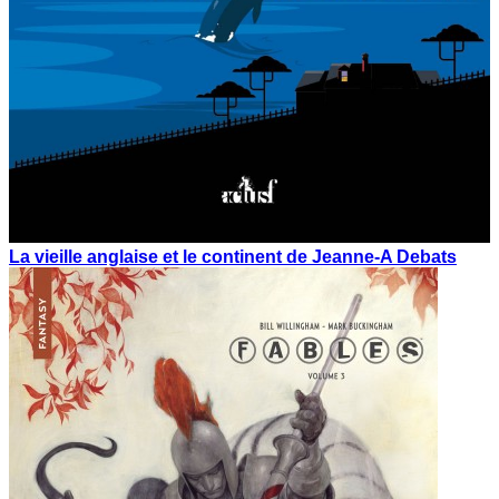
La vieille anglaise et le continent de Jeanne-A Debats