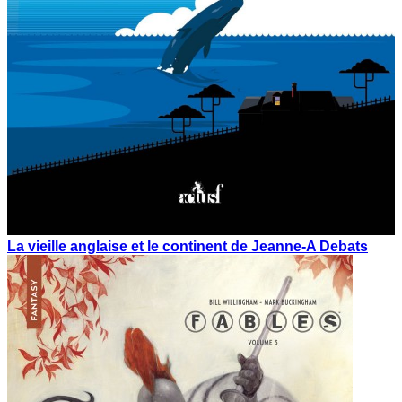
La vieille anglaise et le continent de Jeanne-A Debats