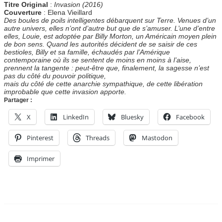
Titre Original
:
Invasion (2016)
Couverture
: Elena Vieillard
Des boules de poils intelligentes débarquent sur Terre. Venues d’un
autre univers, elles n’ont d’autre but que de s’amuser. L’une d’entre
elles, Louie, est adoptée par Billy Morton, un Américain moyen plein
de bon sens. Quand les autorités décident de se saisir de ces
bestioles, Billy et sa famille, échaudés par l’Amérique
contemporaine où ils se sentent de moins en moins à l’aise,
prennent la tangente : peut-être que, finalement, la sagesse n’est
pas du côté du pouvoir politique,
mais du côté de cette anarchie sympathique, de cette libération
improbable que cette invasion apporte.
Partager :
X
LinkedIn
Bluesky
Facebook
Pinterest
Threads
Mastodon
Imprimer