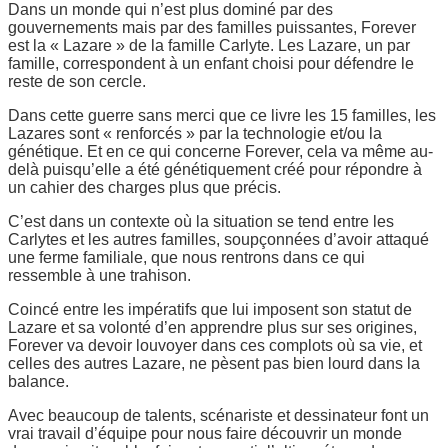
Dans un monde qui n’est plus dominé par des
gouvernements mais par des familles puissantes, Forever
est la « Lazare » de la famille Carlyte. Les Lazare, un par
famille, correspondent à un enfant choisi pour défendre le
reste de son cercle.
Dans cette guerre sans merci que ce livre les 15 familles, les
Lazares sont « renforcés » par la technologie et/ou la
génétique. Et en ce qui concerne Forever, cela va même au-
delà puisqu’elle a été génétiquement créé pour répondre à
un cahier des charges plus que précis.
C’est dans un contexte où la situation se tend entre les
Carlytes et les autres familles, soupçonnées d’avoir attaqué
une ferme familiale, que nous rentrons dans ce qui
ressemble à une trahison.
Coincé entre les impératifs que lui imposent son statut de
Lazare et sa volonté d’en apprendre plus sur ses origines,
Forever va devoir louvoyer dans ces complots où sa vie, et
celles des autres Lazare, ne pèsent pas bien lourd dans la
balance.
Avec beaucoup de talents, scénariste et dessinateur font un
vrai travail d’équipe pour nous faire découvrir un monde