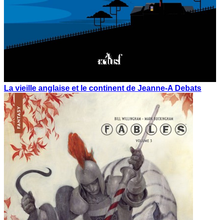
La vieille anglaise et le continent de Jeanne-A Debats