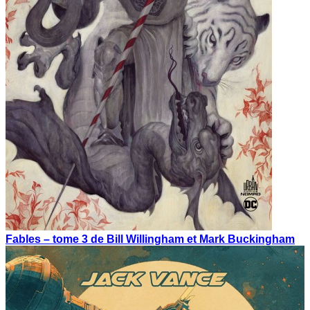
Fables – tome 3 de Bill Willingham et Mark Buckingham