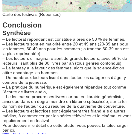
Carte des festivals (Réponses)
Conclusion
Synthèse
– Le lectorat répondant est constitué à près de 58 % de femmes,
– Les lecteurs sont en majorité entre 20 et 49 ans (20-39 ans pour
les femmes, 30-49 ans pour les hommes ; a tranche 30-39 ans est
la plus représentée),
– Les lecteurs d’imaginaire sont de grands lecteurs, avec 56 % de
lecteurs lisant plus de 30 livres par an (tous genres confondus),
– La fantasy a la faveur des femmes, alors que la science-fiction
attire davantage les hommes,
– De nombreux lecteurs lisent dans toutes les catégories d’âge, y
compris de la jeunesse,
– La pratique du numérique est également répandue tout comme
l’écoute de livres audio,
– Le lecteur se procure ses livres surtout en librairie généraliste,
ainsi que dans un degré moindre en librairie spécialisée, sur la foi
du nom de l’auteur ou du résumé de la quatrième de couverture,
– Les lecteurs et lectrices sont également très friand·e·s d’autres
médias, à commencer par les séries télévisées et le cinéma, et vont
régulièrement en festival.
Pour découvrir le détail de cette étude, vous pouvez la télécharger
par ici.