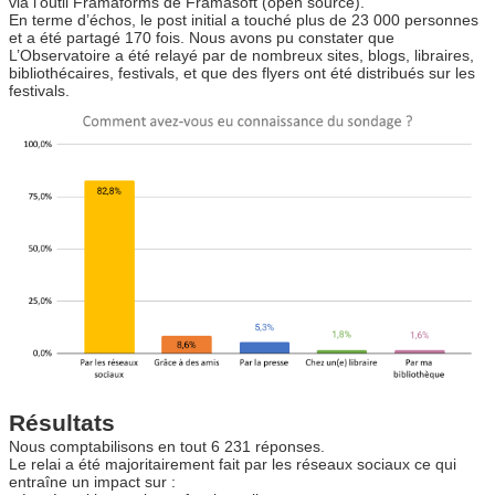
via l’outil Framaforms de Framasoft (open source).
a
En terme d’échos, le post initial a touché plus de 23 000 personnes
u
et a été partagé 170 fois. Nous avons pu constater que
d
L’Observatoire a été relayé par de nombreux sites, blogs, libraires,
i
bibliothécaires, festivals, et que des flyers ont été distribués sur les
o
festivals.
Résultats
Nous comptabilisons en tout 6 231 réponses.
Le relai a été majoritairement fait par les réseaux sociaux ce qui
entraîne un impact sur :