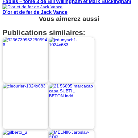
Fables – tome 3 de Bill Willingham et Mark Buckingham
D’or et de fer de Jack Vance
Vous aimerez aussi
Publications similaires: