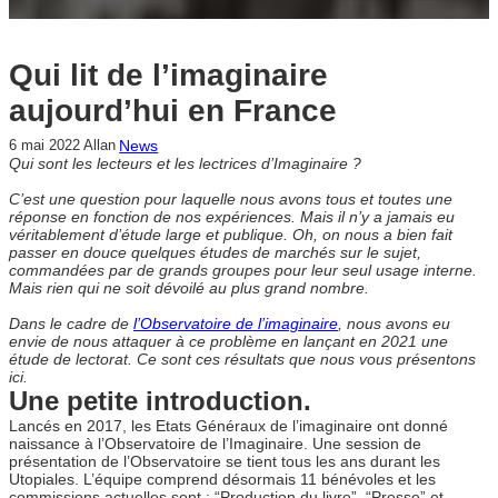
Qui lit de l’imaginaire
aujourd’hui en France
News
6 mai 2022
Allan
Qui sont les lecteurs et les lectrices d’Imaginaire ?
C’est une question pour laquelle nous avons tous et toutes une
réponse en fonction de nos expériences. Mais il n’y a jamais eu
véritablement d’étude large et publique. Oh, on nous a bien fait
passer en douce quelques études de marchés sur le sujet,
commandées par de grands groupes pour leur seul usage interne.
Mais rien qui ne soit dévoilé au plus grand nombre.
Dans le cadre de
l’Observatoire de l’imaginaire
, nous avons eu
envie de nous attaquer à ce problème en lançant en 2021 une
étude de lectorat. Ce sont ces résultats que nous vous présentons
ici.
Une petite introduction.
Lancés en 2017, les Etats Généraux de l’imaginaire ont donné
naissance à l’Observatoire de l’Imaginaire. Une session de
présentation de l’Observatoire se tient tous les ans durant les
Utopiales. L’équipe comprend désormais 11 bénévoles et les
commissions actuelles sont : “Production du livre”, “Presse” et