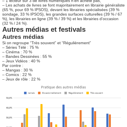
– 1 lecteur sur 3 de livres numériques n’en achète pas,
– Les achats de livres se font majoritairement en librairie généraliste
(65 %, pour 69 % IPSOS), devant les librairies spécialisées (39 %
sondage, 33 % IPSOS), les grandes surfaces culturelles (39 % / 67
%), les librairies en ligne (39 % / 39 %) et les librairies d’occasion
(32 % / 24 %).
Autres médias et festivals
Autres médias
Si on regroupe “Très souvent” et “Régulièrement”
– Séries Télé : 75 %
– Cinéma : 70 %
– Bandes Dessinées : 55 %
– Jeux Vidéos : 40 %
Par contre :
– Mangas : 30 %
– Comics : 22 %
– Jeux de rôle : 22 %