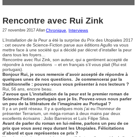
Rencontre avec Rui Zink
Chronique
, 
Interviews
27 novembre 2017
Allan
L’
Installation de la Peur
a été la surprise du Prix des Utopiales 2017
: cet oeuvre de Science-Fiction parue aux éditions Agullo va vous
mettre face à une société qui a décidé par décret d’installer la peur
dans tous les foyers…
Rencontre avec Rui Zink, son auteur, qui a gentiment accepté de
répondre à nos questions – et en français s’il vous plait (Rui est
portugais).
Bonjour Rui, je vous remercie d’avoir accepté de répondre à
quelques unes de nos questions. Je commencerai par la
traditionnelle : pouvez-vous vous présenter à nos lecteurs ?
Rui, 56 ans, encore beau.
J’avoue que L’installation de la peur est le premier roman de
Science-Fiction portugais que je lis. Pouvez-vous nous parler
un peu de la littérature de l’imaginaire au Portugal ?
Il y a un petit réseau. Il y a quelques mois j’ai eu l’honneur de
présenter Terrarium, un méga-roman à deux mains par deux
excellents écrivains : João Barreiros et Luís Filipe Silva.
Avant de parler du roman en lui-même, parlons un peu de ce
prix que vous avez reçu durant les Utopiales. Félicitations
d’abord et que représentes ce prix ?