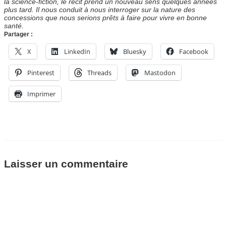
la science-fiction, le récit prend un nouveau sens quelques années
plus tard. Il nous conduit à nous interroger sur la nature des
concessions que nous serions prêts à faire pour vivre en bonne
santé.
Partager :
X
LinkedIn
Bluesky
Facebook
Pinterest
Threads
Mastodon
Imprimer
Laisser un commentaire