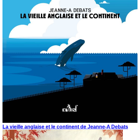
La vieille anglaise et le continent de Jeanne-A Debats