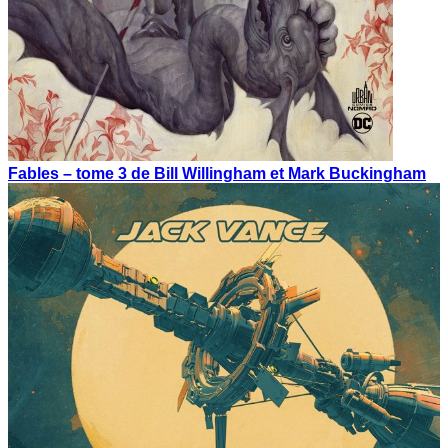
Fables – tome 3 de Bill Willingham et Mark Buckingham