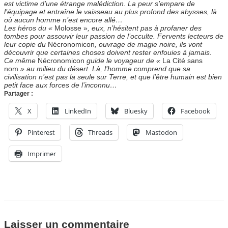
est victime d’une étrange malédiction. La peur s’empare de
l’équipage et entraîne le vaisseau au plus profond des abysses, là
où aucun homme n’est encore allé…
Les héros du «
Molosse »
, eux, n’hésitent pas à profaner des
tombes pour assouvir leur passion de l’occulte. Fervents lecteurs de
leur copie du
Nécronomicon
, ouvrage de magie noire, ils vont
découvrir que certaines choses doivent rester enfouies à jamais.
Ce même
Nécronomicon
guide le voyageur de «
La Cité sans
nom
» au milieu du désert. Là, l’homme comprend que sa
civilisation n’est pas la seule sur Terre, et que l’être humain est bien
petit face aux forces de l’inconnu…
Partager :
X
LinkedIn
Bluesky
Facebook
Pinterest
Threads
Mastodon
Imprimer
Laisser un commentaire