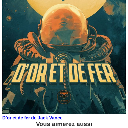
D’or et de fer de Jack Vance
Vous aimerez aussi