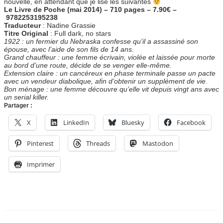
nouvelle, en attendant que je lise les suivantes
Le Livre de Poche (mai 2014) – 710 pages – 7.90€ –
9782253195238
Traducteur
: Nadine Grassie
Titre Original
: Full dark, no stars
1922 : un fermier du Nebraska confesse qu’il a assassiné son
épouse, avec l’aide de son fils de 14 ans.
Grand chauffeur : une femme écrivain, violée et laissée pour morte
au bord d’une route, décide de se venger elle-même.
Extension claire : un cancéreux en phase terminale passe un pacte
avec un vendeur diabolique, afin d’obtenir un supplément de vie.
Bon ménage : une femme découvre qu’elle vit depuis vingt ans avec
un serial killer.
Partager :
X
LinkedIn
Bluesky
Facebook
Pinterest
Threads
Mastodon
Imprimer