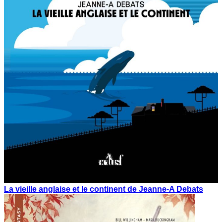
La vieille anglaise et le continent de Jeanne-A Debats