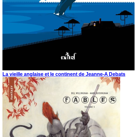
La vieille anglaise et le continent de Jeanne-A Debats