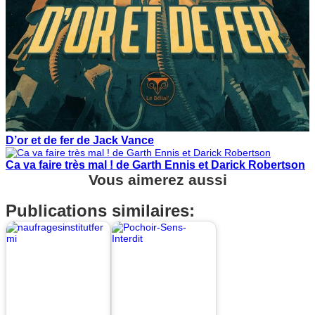
D’or et de fer de Jack Vance
Ca va faire très mal ! de Garth Ennis et Darick Robertson
Vous aimerez aussi
Publications similaires: