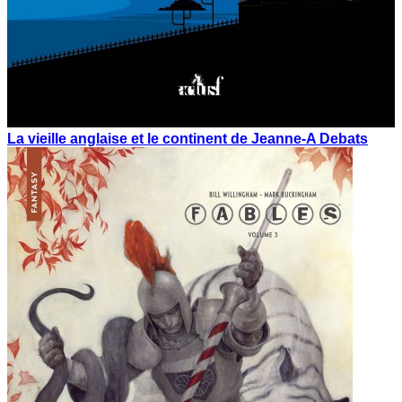
La vieille anglaise et le continent de Jeanne-A Debats