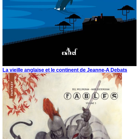
La vieille anglaise et le continent de Jeanne-A Debats