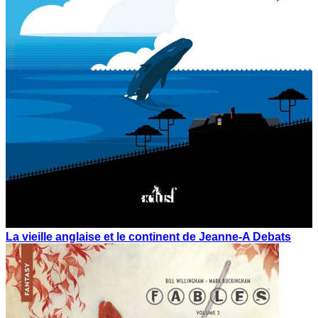
La vieille anglaise et le continent de Jeanne-A Debats