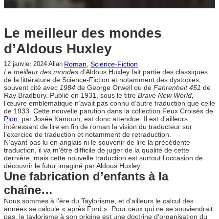
Le meilleur des mondes
d’Aldous Huxley
Roman
, 
Science-Fiction
12 janvier 2024
Allan
Le meilleur des mondes
d’Aldous Huxley fait partie des classiques
de la littérature de Science-Fiction et notamment des dystopies,
souvent cité avec
1984
de George Orwell ou de
Fahrenheit 451
de
Ray Bradbury. Publié en 1931, sous le titre
Brave New World
,
l’œuvre emblématique n’avait pas connu d’autre traduction que celle
de 1933. Cette nouvelle parution dans la collection Feux Croisés de
Plon
, par Josée Kamoun, est donc attendue. Il est d’ailleurs
intéressant de lire en fin de roman la vision du traducteur sur
l’exercice de traduction et notamment de retraduction.
N’ayant pas lu en anglais ni le souvenir de lire la précédente
traduction, il va m’être difficile de juger de la qualité de cette
dernière, mais cette nouvelle traduction est surtout l’occasion de
découvrir le futur imaginé par Aldous Huxley…
Une fabrication d’enfants à la
chaîne…
Nous sommes à l’ère du Taylorisme, et d’ailleurs le calcul des
années se calcule « après Ford ». Pour ceux qui ne se souviendrait
pas, le taylorisme à son origine est une doctrine d’organisation du