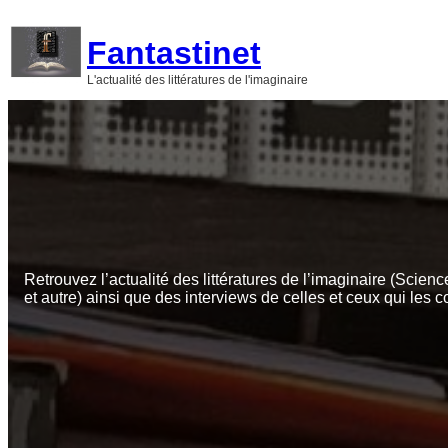
Aller
au
Fantastinet
contenu
L'actualité des littératures de l'imaginaire
Retrouvez l’actualité des littératures de l’imaginaire (Scienc
et autre) ainsi que des interviews de celles et ceux qui les c