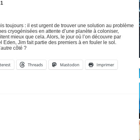
61
uis toujours : il est urgent de trouver une solution au problème
nes cryogénisées en attente d’une planète à coloniser,
tent mieux que cela. Alors, le jour où l’on découvre par
Eden, Jim fait partie des premiers à en fouler le sol.
autre côté ?
terest
Threads
Mastodon
Imprimer