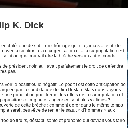
ip K. Dick
er plutôt que de subir un chômage qui n’a jamais atteint de
trouver la solution à la cryogénisation et à la surpopulation est
la solution que pourrait être la brèche vers un autre monde.
 de président noir, et il avait parfaitement le droit de défendre
tres pas.
ir le positif ou le négatif. Le positif est cette anticipation de
é, marquée par la candidature de Jim Briskin. Mais nous voyons
e une population pour freiner les effets de la surpopulation et
populations d’origine étrangère en sont plus victimes ?
découverte de cette brèche : comment gérer dans le même temps
ple serait peut-être de renier le statut « d’hommes » aux
ée de tiroirs, déstabilisante et prenante qui devrait vous faire