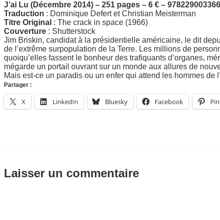
J’ai Lu (Décembre 2014) – 251 pages – 6 € – 97822900336
Traduction
: Dominique Defert et Christian Meisterman
Titre Original
: The crack in space (1966)
Couverture
: Shutterstock
Jim Briskin, candidat à la présidentielle américaine, le dit dep
de l’extrême surpopulation de la Terre. Les millions de person
quoiqu’elles fassent le bonheur des trafiquants d’organes, méri
mégarde un portail ouvrant sur un monde aux allures de nouvel 
Mais est-ce un paradis ou un enfer qui attend les hommes de l’
Partager :
X
LinkedIn
Bluesky
Facebook
Pin
Laisser un commentaire