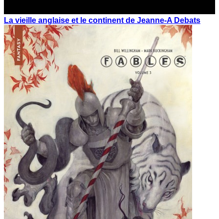
La vieille anglaise et le continent de Jeanne-A Debats