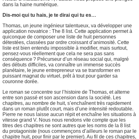
dans la haine numérique.
Dis-moi qui tu hais, je te dirai qui tu es…
Thomas, un jeune ingénieur talentueux, va développer une
application novatrice : The 8 list. Cette application permet à
quiconque de composer une liste de huit personnes
détestées, classées par ordre croissant d’animosité. Cette
liste est bien entendu impossible à modifier, mais surtout,
pensez-vous réellement que cela ne sera pas sans
conséquence ? Précurseur d’un réseau social qui, malgré
des débuts difficiles, va connaître un immense succès
planétaire, le jeune entrepreneur va se transformer en
puissant magnat du virtuel, prêt à tout pour garder sa
couronne dorée.
Le roman se concentre sur l’histoire de Thomas, et alterne
entre son passé et son ascension dans la société. Les
chapitres, au nombre de huit, s’enchaînent très rapidement
dans un roman plutôt court, mais d’une intensité redoutable.
Pierre ne nous laisse aucun répit et enchaîne les situations à
vitesse grand V. Nous nous rendons vite compte que les
titres des chapitres ne sont autres que les noms de la 8 list
du protagoniste (nous commençons d’ailleurs le roman par le
chapitre huit, pour finir par le premier). Au fil de ces chapitres,