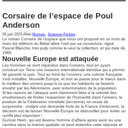
Corsaire de l’espace de Poul
Anderson
Roman
, 
Science-Fiction
26 juin 2023
Allan
Le roman
Corsaire de l’espace
que nous ont proposé en ce mois de
mars les éditions du Bélial attire l’oeil par sa couverture, signé
Pascal Blanché, très pulp comme le veut la collection, et qui date de
1965.
Nouvelle Europe est attaquée
Les hommes se sont répandus dans l’univers, tout en ayant
construit sur Terre une instance internationale étendue qui a permis
de garantir la paix. Tout au fond de l’univers, une colonie française
s’est installée, Nouvelle Europe, et tout se passe pour le mieux dans
le meilleur des univers jusqu’à ce que les habitants se fassent
envahir par les Alérioniens, avec extermination de la population.
Si les raisons de l’attaque sont clairement liées à la volonté des
envahisseurs de limiter l’expansion de l’humanité dans l’univers, la
position de la Fédération mondiale (terrienne) ne cesse de
surprendre : malgré une demande forte de la France d’intervenir, la
décision est de laisser Nouvelle-Europe se débrouiller pour éviter un
conflit plus important !
Gunnar Heim, qui est devenu homme d’affaire après avoir eu une
carrière dans la marine spatiale ne peut entendre cette réponse et