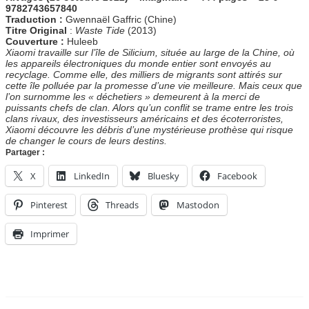
9782743657840
Traduction :
Gwennaël Gaffric (Chine)
Titre Original
:
Waste Tide
(2013)
Couverture :
Huleeb
Xiaomi travaille sur l’île de Silicium, située au large de la Chine, où
les appareils électroniques du monde entier sont envoyés au
recyclage. Comme elle, des milliers de migrants sont attirés sur
cette île polluée par la promesse d’une vie meilleure. Mais ceux que
l’on surnomme les « déchetiers » demeurent à la merci de
puissants chefs de clan. Alors qu’un conflit se trame entre les trois
clans rivaux, des investisseurs américains et des écoterroristes,
Xiaomi découvre les débris d’une mystérieuse prothèse qui risque
de changer le cours de leurs destins.
Partager :
X
LinkedIn
Bluesky
Facebook
Pinterest
Threads
Mastodon
Imprimer