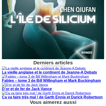
Derniers articles
La vieille anglaise et le continent de Jeanne-A Debats
Fables – tome 3 de Bill Willingham et Mark Buckingham
D’or et de fer de Jack Vance
Ca va faire très mal ! de Garth Ennis et Darick Robertson
Vous aimerez aussi