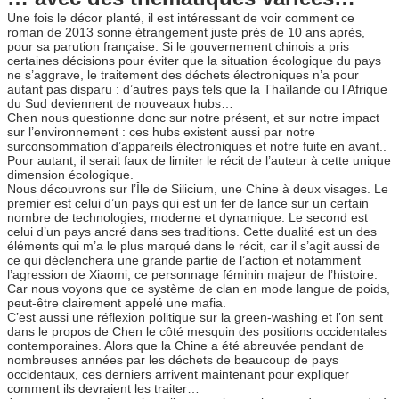
Une fois le décor planté, il est intéressant de voir comment ce
roman de 2013 sonne étrangement juste près de 10 ans après,
pour sa parution française. Si le gouvernement chinois a pris
certaines décisions pour éviter que la situation écologique du pays
ne s’aggrave, le traitement des déchets électroniques n’a pour
autant pas disparu : d’autres pays tels que la Thaïlande ou l’Afrique
du Sud deviennent de nouveaux hubs…
Chen nous questionne donc sur notre présent, et sur notre impact
sur l’environnement : ces hubs existent aussi par notre
surconsommation d’appareils électroniques et notre fuite en avant..
Pour autant, il serait faux de limiter le récit de l’auteur à cette unique
dimension écologique.
Nous découvrons sur l’Île de Silicium, une Chine à deux visages. Le
premier est celui d’un pays qui est un fer de lance sur un certain
nombre de technologies, moderne et dynamique. Le second est
celui d’un pays ancré dans ses traditions. Cette dualité est un des
éléments qui m’a le plus marqué dans le récit, car il s’agit aussi de
ce qui déclenchera une grande partie de l’action et notamment
l’agression de Xiaomi, ce personnage féminin majeur de l’histoire.
Car nous voyons que ce système de clan en mode langue de poids,
peut-être clairement appelé une mafia.
C’est aussi une réflexion politique sur la green-washing et l’on sent
dans le propos de Chen le côté mesquin des positions occidentales
contemporaines. Alors que la Chine a été abreuvée pendant de
nombreuses années par les déchets de beaucoup de pays
occidentaux, ces derniers arrivent maintenant pour expliquer
comment ils devraient les traiter…